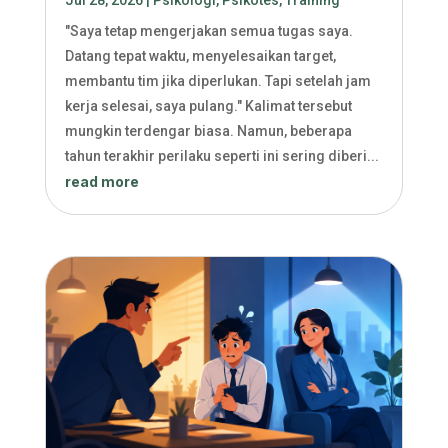
Jul 28, 2026
|
Psikologi
,
Psikotes
,
Training
"Saya tetap mengerjakan semua tugas saya.
Datang tepat waktu, menyelesaikan target,
membantu tim jika diperlukan. Tapi setelah jam
kerja selesai, saya pulang." Kalimat tersebut
mungkin terdengar biasa. Namun, beberapa
tahun terakhir perilaku seperti ini sering diberi...
read more