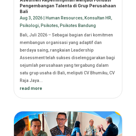
Pengembangan Talenta di Grup Perusahaan
Bali
Aug 3, 2026
|
Human Resources
,
Konsultan HR
,
Psikologi
,
Psikotes
,
Psikotes Bandung
Bali, Juli 2026 – Sebagai bagian dari komitmen
membangun organisasi yang adaptif dan
berdaya saing, rangkaian Leadership
Assessment telah sukses diselenggarakan bagi
sejumlah perusahaan yang tergabung dalam
satu grup usaha di Bali, meliputi CV Bhumiku, CV
Raja Jaya...
read more