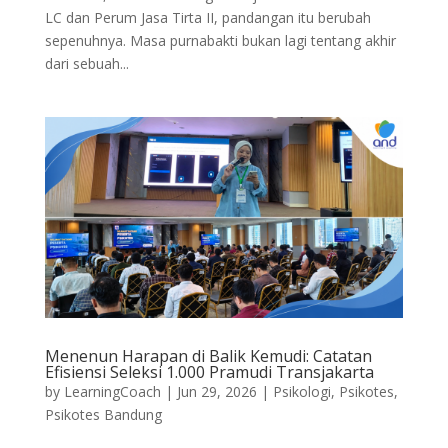
LC dan Perum Jasa Tirta II, pandangan itu berubah
sepenuhnya. Masa purnabakti bukan lagi tentang akhir
dari sebuah...
Menenun Harapan di Balik Kemudi: Catatan
Efisiensi Seleksi 1.000 Pramudi Transjakarta
by
LearningCoach
|
Jun 29, 2026
|
Psikologi
,
Psikotes
,
Psikotes Bandung