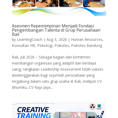
Asesmen Kepemimpinan Menjadi Fondasi
Pengembangan Talenta di Grup Perusahaan
Bali
by
LearningCoach
|
Aug 3, 2026
|
Human Resources
,
Konsultan HR
,
Psikologi
,
Psikotes
,
Psikotes Bandung
Bali, Juli 2026 – Sebagai bagian dari komitmen
membangun organisasi yang adaptif dan berdaya
saing, rangkaian Leadership Assessment telah sukses
diselenggarakan bagi sejumlah perusahaan yang
tergabung dalam satu grup usaha di Bali, meliputi CV
Bhumiku, CV Raja Jaya...