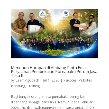
Menenun Harapan di Ambang Pintu Emas:
Perjalanan Pembekalan Purnabakti Perum Jasa
Tirta II
by
LearningCoach
|
Jul 1, 2026
|
Psikotes
,
Psikotes
Bandung
,
Training
Bagi banyak orang, masa purnabakti sering kali
dipandang sebagai garis finis. Namun, pada Februari
2026 lalu, di bawah naungan kerja sama antara AND –