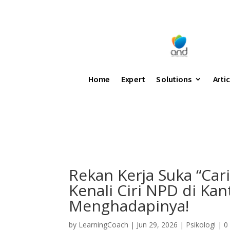
Home
Expert
Solutions
Arti
Rekan Kerja Suka “Car
Kenali Ciri NPD di Ka
Menghadapinya!
by
LearningCoach
|
Jun 29, 2026
|
Psikologi
|
0