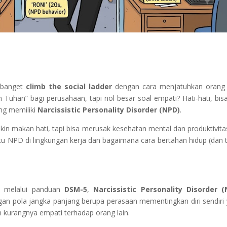
 banget
climb the social ladder
dengan cara menjatuhkan orang 
Tuhan” bagi perusahaan, tapi nol besar soal empati? Hati-hati, bisa
ng memiliki
Narcissistic Personality Disorder
(NPD)
.
kin makan hati, tapi bisa merusak kesehatan mental dan produktivita
itu NPD di lingkungan kerja dan bagaimana cara bertahan hidup (dan 
n
melalui panduan
DSM-5
,
Narcissistic Personality Disorder (
gan pola jangka panjang berupa perasaan mementingkan diri sendiri
n kurangnya empati terhadap orang lain.