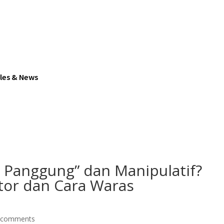
cles & News
i Panggung” dan Manipulatif?
ntor dan Cara Waras
 comments