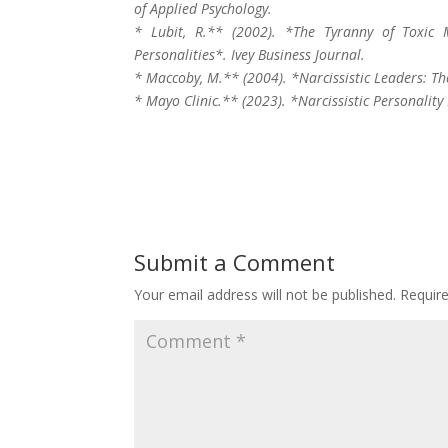
of Applied Psychology.
* Lubit, R.** (2002). *The Tyranny of Toxic M
Personalities*. Ivey Business Journal.
* Maccoby, M.** (2004). *Narcissistic Leaders: Th
* Mayo Clinic.** (2023). *Narcissistic Personalit
Submit a Comment
Your email address will not be published.
Requir