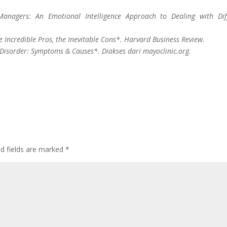
anagers: An Emotional Intelligence Approach to Dealing with Diff
e Incredible Pros, the Inevitable Cons*. Harvard Business Review.
y Disorder: Symptoms & Causes*. Diakses dari mayoclinic.org.
ed fields are marked
*