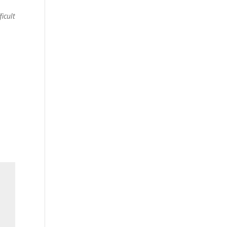
icult